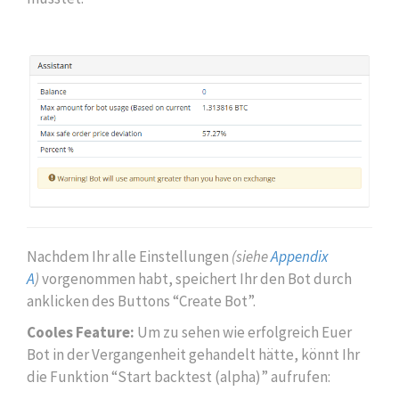
Nachdem Ihr alle Einstellungen
(siehe
Appendix
A
)
vorgenommen habt, speichert Ihr den Bot durch
anklicken des Buttons “Create Bot”.
Cooles Feature:
Um zu sehen wie erfolgreich Euer
Bot in der Vergangenheit gehandelt hätte, könnt Ihr
die Funktion “Start backtest (alpha)” aufrufen: