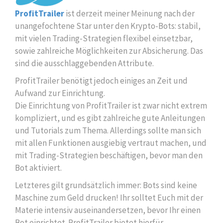
ProfitTrailer
ist derzeit meiner Meinung nach der
unangefochtene Star unter den Krypto-Bots: stabil,
mit vielen Trading-Strategien flexibel einsetzbar,
sowie zahlreiche Möglichkeiten zur Absicherung. Das
sind die ausschlaggebenden Attribute.
ProfitTrailer benötigt jedoch einiges an Zeit und
Aufwand zur Einrichtung.
Die Einrichtung von ProfitTrailer ist zwar nicht extrem
kompliziert, und es gibt zahlreiche gute Anleitungen
und Tutorials zum Thema. Allerdings sollte man sich
mit allen Funktionen ausgiebig vertraut machen, und
mit Trading-Strategien beschäftigen, bevor man den
Bot aktiviert.
Letzteres gilt grundsätzlich immer: Bots sind keine
Maschine zum Geld drucken! Ihr solltet Euch mit der
Materie intensiv auseinandersetzen, bevor Ihr einen
Bot einrichtet. ProfitTrailer bietet hierfür