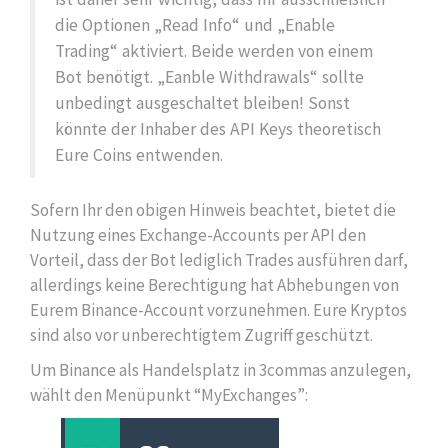
die Optionen „Read Info“ und „Enable
Trading“ aktiviert. Beide werden von einem
Bot benötigt. „Eanble Withdrawals“ sollte
unbedingt ausgeschaltet bleiben! Sonst
könnte der Inhaber des API Keys theoretisch
Eure Coins entwenden.
Sofern Ihr den obigen Hinweis beachtet, bietet die
Nutzung eines Exchange-Accounts per API den
Vorteil, dass der Bot lediglich Trades ausführen darf,
allerdings keine Berechtigung hat Abhebungen von
Eurem Binance-Account vorzunehmen. Eure Kryptos
sind also vor unberechtigtem Zugriff geschützt.
Um Binance als Handelsplatz in 3commas anzulegen,
wählt den Menüpunkt “MyExchanges”: