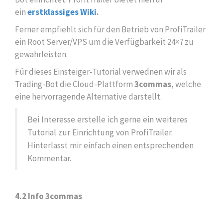
ein
erstklassiges Wiki
.
Ferner empfiehlt sich für den Betrieb von ProfiTrailer
ein Root Server/VPS um die Verfügbarkeit 24×7 zu
gewährleisten.
Für dieses Einsteiger-Tutorial verwednen wir als
Trading-Bot die Cloud-Plattform
3commas
, welche
eine hervorragende Alternative darstellt.
Bei Interesse erstelle ich gerne ein weiteres
Tutorial zur Einrichtung von ProfiTrailer.
Hinterlasst mir einfach einen entsprechenden
Kommentar.
4.2 Info 3commas