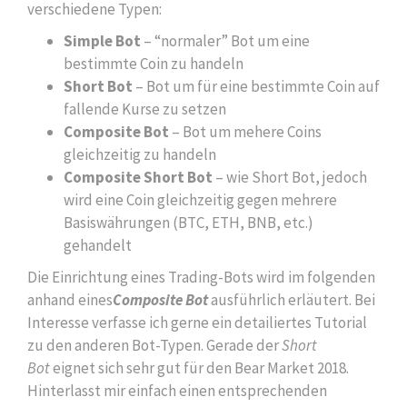
verschiedene Typen:
Simple Bot
– “normaler” Bot um eine
bestimmte Coin zu handeln
Short Bot
– Bot um für eine bestimmte Coin auf
fallende Kurse zu setzen
Composite Bot
– Bot um mehere Coins
gleichzeitig zu handeln
Composite Short Bot
– wie Short Bot, jedoch
wird eine Coin gleichzeitig gegen mehrere
Basiswährungen (BTC, ETH, BNB, etc.)
gehandelt
Die Einrichtung eines Trading-Bots wird im folgenden
anhand eines
Composite Bot
ausführlich erläutert. Bei
Interesse verfasse ich gerne ein detailiertes Tutorial
zu den anderen Bot-Typen. Gerade der
Short
Bot
eignet sich sehr gut für den Bear Market 2018.
Hinterlasst mir einfach einen entsprechenden