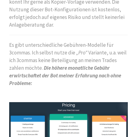
könnt Ihr gerne als Kopier-Vorlage verwenden. Die
Nutzung dieser Bot-Konfigurationen ist kostenlos,
erfolgt jedoch auf eigenes Risiko und stellt keinerlei
Anlageberatung dar.
Es gibt unterschiedliche Gebühren-Modelle für
3commas. Ich selbst nutze die
„Pro“
Variante, u.a. weil
ich 3commas keine Beteiligung an meinen Trades
zahlen möchte.
Die höhere monatliche Gebühr
erwirtschaftet der Bot meiner Erfahrung nach ohne
Probleme: