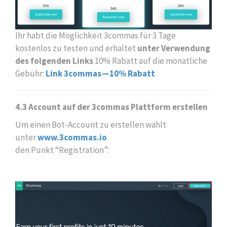
Ihr habt die Möglichkeit 3commas für 3 Tage
kostenlos zu testen und erhaltet
unter Verwendung
des folgenden Links
10% Rabatt auf die monatliche
Gebühr:
Link 3commas — 10% Rabatt
4.3 Account auf der 3commas Plattform erstellen
Um einen Bot-Account zu erstellen wählt
unter
www.3commas.io
den Punkt “Registration”: