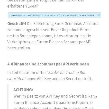
Die Bestätigung erfolgt über den Link in der
erhaltenen E-Mail:
Geschafft!
Die Einrichtung Eures 3commas-Accounts
ist damit abgeschlossen. Bevor Ihr jedoch Euren
ersten Bot anlegen könnt, ist es erforderlich die
Verknüpfung zu Eurem Binance Account per API
herzustellen.
4.4 Binance und 3commas per API verbinden
In Teil 3 habt Ihr unter “
3.5 API für Trading Bot
einrichten”
einen API-Key und ein Secret erstellt.
ACHTUNG:
Wer im Besitz von API Key und Secret ist, kann
Euren Binance-Account quasi fernsteuern. Es
ist daher sehr wichtig, dass Ihr ausschließlich