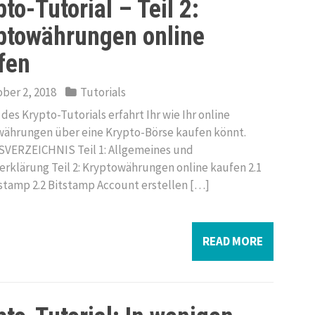
to-Tutorial – Teil 2:
ptowährungen online
fen
ber 2, 2018
Tutorials
2 des Krypto-Tutorials erfahrt Ihr wie Ihr online
ährungen über eine Krypto-Börse kaufen könnt.
VERZEICHNIS Teil 1: Allgemeines und
serklärung Teil 2: Kryptowährungen online kaufen 2.1
tstamp 2.2 Bitstamp Account erstellen […]
READ MORE