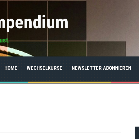
ompendium
ust.
HOME
WECHSELKURSE
NEWSLETTER ABONNIEREN