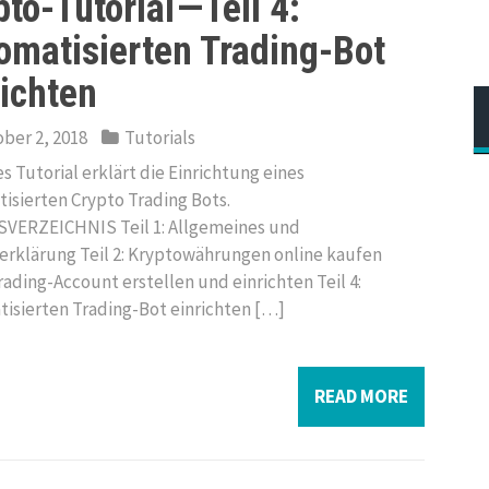
to-Tutorial — Teil 4:
omatisierten Trading-Bot
richten
ber 2, 2018
Tutorials
es Tutorial erklärt die Einrichtung eines
isierten Crypto Trading Bots.
VERZEICHNIS Teil 1: Allgemeines und
serklärung Teil 2: Kryptowährungen online kaufen
Trading-Account erstellen und einrichten Teil 4:
isierten Trading-Bot einrichten […]
READ MORE