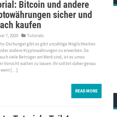
orial: Bitcoin und andere
ptowährungen sicher und
fach kaufen
ar 7, 2020
Tutorials
to-Dschungel gibt es gibt unzählige Möglichkeiten
 oder andere Kryptowährungen zu erwerben. Da
auch viele Betrüger am Werk sind, ist es umso
er Vorsicht walten zu lassen. Ihr solltet daher genau
, wem […]
READ MORE